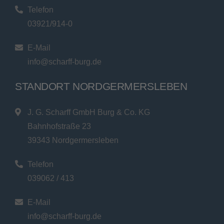
Telefon
03921/914-0
E-Mail
info@scharff-burg.de
STANDORT NORDGERMERSLEBEN
J. G. Scharff GmbH Burg & Co. KG
Bahnhofstraße 23
39343 Nordgermersleben
Telefon
039062 / 413
E-Mail
info@scharff-burg.de