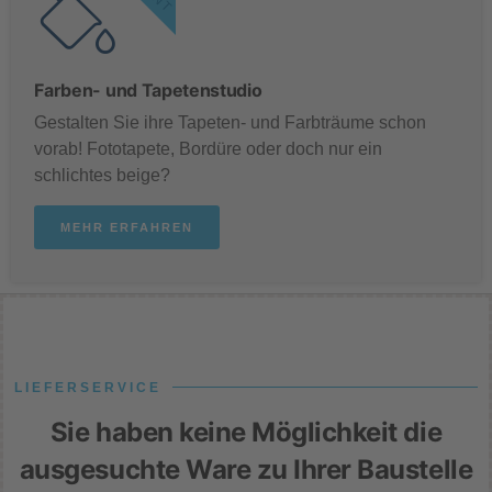
Farben- und Tapetenstudio
Gestalten Sie ihre Tapeten- und Farbträume schon
vorab! Fototapete, Bordüre oder doch nur ein
schlichtes beige?
MEHR ERFAHREN
LIEFERSERVICE
Sie haben keine Möglichkeit die
ausgesuchte Ware zu Ihrer Baustelle