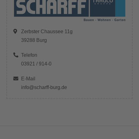
Zerbster Chaussee 11g
39288 Burg
Telefon
03921 / 914-0
E-Mail
info@scharff-burg.de