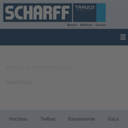
NEWS
AKTUELLE INFORMATIONEN
Scharff BBQ
Hochbau
Tiefbau
Bauelemente
GaLa