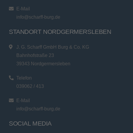
E-Mail
info@scharff-burg.de
STANDORT NORDGERMERSLEBEN
J. G. Scharff GmbH Burg & Co. KG
Bahnhofstraße 23
39343 Nordgermersleben
Telefon
039062 / 413
E-Mail
info@scharff-burg.de
SOCIAL MEDIA