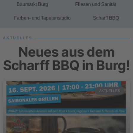
Baumarkt Burg
Fliesen und Sanitär
Farben- und Tapetenstudio
Scharff BBQ
AKTUELLES
Neues aus dem
Scharff BBQ in Burg!
AKTUELLES