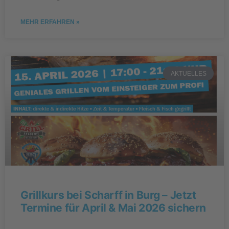
MEHR ERFAHREN »
AKTUELLES
Grillkurs bei Scharff in Burg – Jetzt
Termine für April & Mai 2026 sichern